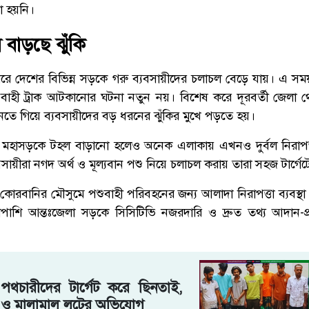
ো হয়নি।
বাড়ছে ঝুঁকি
িরে দেশের বিভিন্ন সড়কে গরু ব্যবসায়ীদের চলাচল বেড়ে যায়। এ সম
ুবাহী ট্রাক আটকানোর ঘটনা নতুন নয়। বিশেষ করে দূরবর্তী জেলা 
 গিয়ে ব্যবসায়ীদের বড় ধরনের ঝুঁকির মুখে পড়তে হয়।
, মহাসড়কে টহল বাড়ানো হলেও অনেক এলাকায় এখনও দুর্বল নিরাপত
ায়ীরা নগদ অর্থ ও মূল্যবান পশু নিয়ে চলাচল করায় তারা সহজ টার্গে
, কোরবানির মৌসুমে পশুবাহী পরিবহনের জন্য আলাদা নিরাপত্তা ব্যবস্
াশি আন্তঃজেলা সড়কে সিসিটিভি নজরদারি ও দ্রুত তথ্য আদান-প্রদ
 পথচারীদের টার্গেট করে ছিনতাই,
 ও মালামাল লুটের অভিযোগ