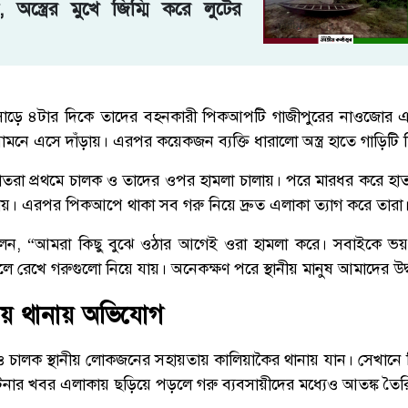
 অস্ত্রের মুখে জিম্মি করে লুটের
য় সাড়ে ৪টার দিকে তাদের বহনকারী পিকআপটি গাজীপুরের নাওজোর 
মনে এসে দাঁড়ায়। এরপর কয়েকজন ব্যক্তি ধারালো অস্ত্র হাতে গাড়িটি 
তরা প্রথমে চালক ও তাদের ওপর হামলা চালায়। পরে মারধর করে হাত-প
য়। এরপর পিকআপে থাকা সব গরু নিয়ে দ্রুত এলাকা ত্যাগ করে তারা
বলেন, “আমরা কিছু বুঝে ওঠার আগেই ওরা হামলা করে। সবাইকে ভয়
ে রেখে গরুগুলো নিয়ে যায়। অনেকক্ষণ পরে স্থানীয় মানুষ আমাদের উদ
তায় থানায় অভিযোগ
 চালক স্থানীয় লোকজনের সহায়তায় কালিয়াকৈর থানায় যান। সেখান
টনার খবর এলাকায় ছড়িয়ে পড়লে গরু ব্যবসায়ীদের মধ্যেও আতঙ্ক তৈর