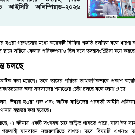
তে আইসিটি অলিম্পিয়াড–২০২৬
ধার হওয়া গরুগুলোর মধ্যে কয়েকটি বিক্রির প্রস্তুতি চলছিল বলে ধারণা 
ন্ন স্থানে সরিয়ে ফেলার পরিকল্পনাও ছিল বলে তদন্তসংশ্লিষ্টরা মনে করছ
্ত চলছে
টক করা হয়েছে। তবে তাদের পরিচয় তাৎক্ষণিকভাবে প্রকাশ করে
 ডাকাতচক্রের অন্য সদস্যদের শনাক্তের চেষ্টা চলছে বলে জানা গেছে।
, উদ্ধার হওয়া গরু এবং আটক ব্যক্তিদের পরবর্তী আইনি প্রক্রিয়া
ানায় হস্তান্তর করা হয়েছে।
করেছে, এ ঘটনায় একটি সংঘবদ্ধ চক্র জড়িত থাকতে পারে, যারা ঈদ সা
া গরুবাহী যানবাহন নজরদারিতে রাখত। তবে বিষয়টি এখনও তদ