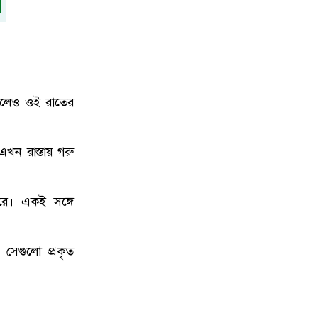
ফিরলেও ওই রাতের
এখন রাস্তায় গরু
রে। একই সঙ্গে
 সেগুলো প্রকৃত