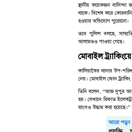
স্থানীয় কয়েকজন বাসিন্দা জ
থাকে। বিশেষ করে কোরবানির
হওয়ার অভিযোগ পুরোনো।
তবে পুলিশ বলছে, সাম্প্র
আলামতও পাওয়া গেছে।
মোবাইল ট্র্যাকিংয়
কালিয়াকৈর থানার উপ-পরিদ
নেয়। মোবাইল ফোন ট্র্যাকিং 
তিনি বলেন, “আজ দুপুর আ
হয়। সেখানে রিফাত ইলেকট্র
মাংসও উদ্ধার করা হয়েছে।”
আরো পড়ুন
প্রযুক্ত