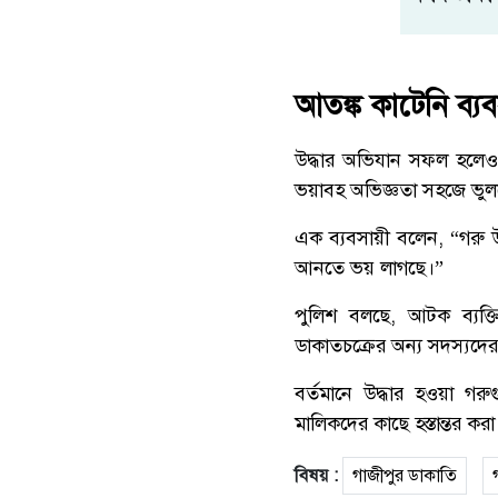
আতঙ্ক কাটেনি ব্য
উদ্ধার অভিযান সফল হলেও আত
ভয়াবহ অভিজ্ঞতা সহজে ভুল
এক ব্যবসায়ী বলেন, “গরু উদ্
আনতে ভয় লাগছে।”
পুলিশ বলছে, আটক ব্যক্ত
ডাকাতচক্রের অন্য সদস্যদ
বর্তমানে উদ্ধার হওয়া গর
মালিকদের কাছে হস্তান্তর করা 
বিষয় :
গাজীপুর ডাকাতি