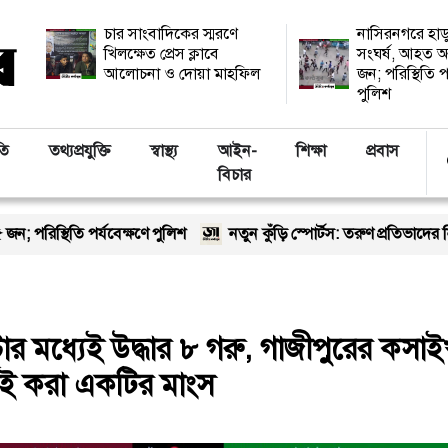
চার সাংবাদিকের স্মরণে
নাসিরনগরে হাড
খিলক্ষেত প্রেস ক্লাবে
সংঘর্ষ, আহত অ
আলোচনা ও দোয়া মাহফিল
জন; পরিস্থিতি প
পুলিশ
তি
তথ্যপ্রযুক্তি
স্বাস্থ্য
আইন-
শিক্ষা
প্রবাস
বিচার
বেক্ষণে পুলিশ
নতুন কুঁড়ি স্পোর্টস: তরুণ প্রতিভাদের নিয়ে ঢাকার আর্ম
ার মধ্যেই উদ্ধার ৮ গরু, গাজীপুরের কসাই
ই করা একটির মাংস