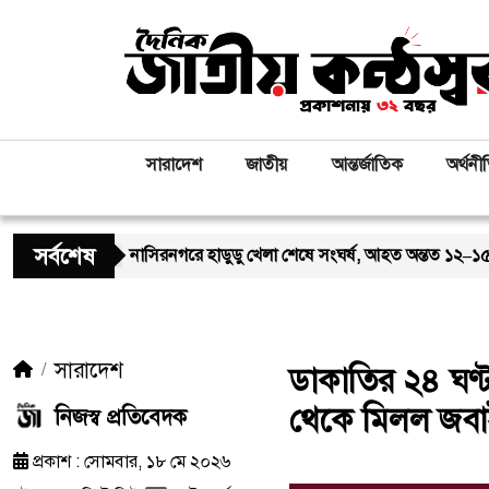
সারাদেশ
জাতীয়
আন্তর্জাতিক
অর্থনী
সর্বশেষ
নাসিরনগরে হাডুডু খেলা শেষে সংঘর্ষ, আহত অন্তত ১২–১৫ জন; পরিস্থিতি পর্য
সারাদেশ
ডাকাতির ২৪ ঘণ্ট
থেকে মিলল জবা
নিজস্ব প্রতিবেদক
প্রকাশ : সোমবার, ১৮ মে ২০২৬