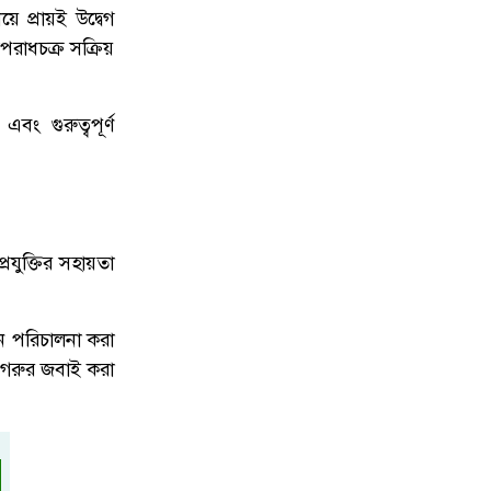
ে প্রায়ই উদ্বেগ
রাধচক্র সক্রিয়
ং গুরুত্বপূর্ণ
যুক্তির সহায়তা
ন পরিচালনা করা
 গরুর জবাই করা