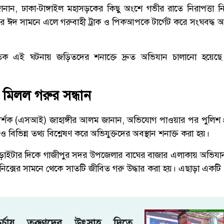
ানান, ঢাকা-টাঙ্গাইল মহাসড়কের কিছু অংশে গভীর রাতে নিরাপত্তা নিয়
 ঈদ সামনে এলে গরুবাহী ট্রাক ও পিকআপকে টার্গেট করে সংঘবদ্ধ অপ
তিক এই ঘটনায় জড়িতদের শনাক্তে দ্রুত অভিযান চালানো হয়েছে এব
ে মিলল গরুর সন্ধান
র্শক (এসআই) জাহাঙ্গীর আলম জানান, অভিযোগ পাওয়ার পর পুলিশ প্র
ও বিভিন্ন তথ্য বিশ্লেষণ করে অভিযুক্তদের অবস্থান শনাক্ত করা হয়।
ড়াইটার দিকে গাজীপুর সদর উপজেলার বাঘের বাজার এলাকায় অভিযা
নিক্সের সামনে থেকে সাতটি জীবিত গরু উদ্ধার করা হয়। এছাড়া একটি
ি চর্চায় তরুণদের উৎসাহ দিতে