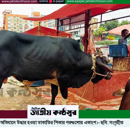
 অভিযানে উদ্ধার হওয়া ডাকাতির শিকার গরুগুলোর একাংশ।- ছবি: সংগৃহীত