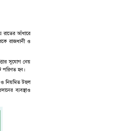
য় রাতের আঁধারে
থেকে রাজধানী ও
্তার সুযোগ নেয়
টে পরিণত হন।
থা ও নিয়মিত টহল
ানের ব্যবস্থাও