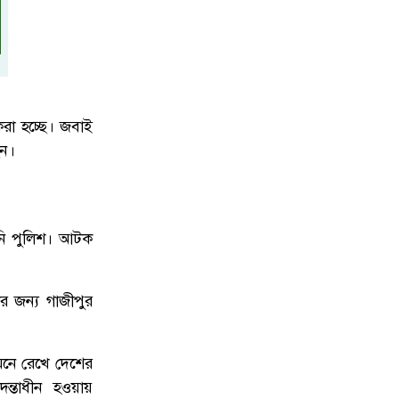
করা হচ্ছে। জবাই
েন।
নি পুলিশ। আটক
র জন্য গাজীপুর
মনে রেখে দেশের
ন্তাধীন হওয়ায়