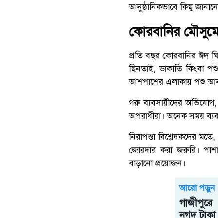
আনুষ্ঠানিকভাবে কিছু জানান
কোরবানির মৌসুমে 
প্রতি বছর কোরবানির ঈদ ঘ
ছিনতাই, ডাকাতি কিংবা পশ
আশপাশের এলাকায় পশু আনতে
গরু ব্যবসায়ীদের অভিযোগ
অপরাধীরা। অনেক সময় ব্যবস
নিরাপত্তা বিশ্লেষকদের মতে
জোরদার করা জরুরি। পাশাপ
বাড়ানো প্রয়োজন।
আরো পড়ুন
গাজীপুরে
নগদ টাকা