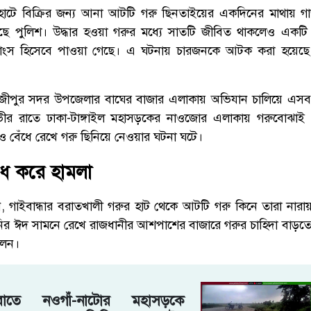
 হাটে বিক্রির জন্য আনা আটটি গরু ছিনতাইয়ের একদিনের মাথায় গ
েছে পুলিশ। উদ্ধার হওয়া গরুর মধ্যে সাতটি জীবিত থাকলেও একট
 মাংস হিসেবে পাওয়া গেছে। এ ঘটনায় চারজনকে আটক করা হয়েছে
াজীপুর সদর উপজেলার বাঘের বাজার এলাকায় অভিযান চালিয়ে এসব 
ীর রাতে ঢাকা-টাঙ্গাইল মহাসড়কের নাওজোর এলাকায় গরুবোঝা
ও বেঁধে রেখে গরু ছিনিয়ে নেওয়ার ঘটনা ঘটে।
ধ করে হামলা
ন, গাইবান্ধার বরাতখালী গরুর হাট থেকে আটটি গরু কিনে তারা নারায়ণ
নির ঈদ সামনে রেখে রাজধানীর আশপাশের বাজারে গরুর চাহিদা বাড়তে 
লেন।
াতে নওগাঁ-নাটোর মহাসড়কে