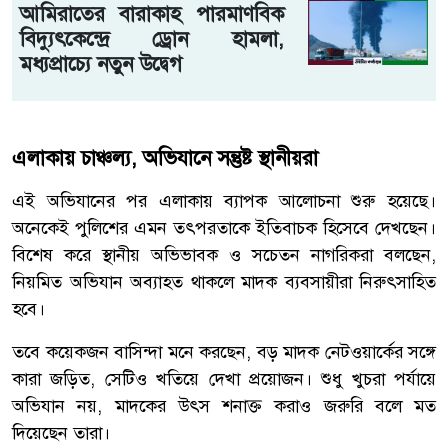
আমিরাতের বারাকাহ পারমাণবিক
বিদ্যুৎকেন্দ্রে ড্রোন হামলা,
মধ্যপ্রাচ্যে নতুন উদ্বেগ
এলাকায় চাঞ্চল্য, অভিযানে সন্তুষ্ট স্থানীয়রা
এই অভিযানের পর এলাকায় ব্যাপক আলোচনা শুরু হয়েছে।
অনেকেই পুলিশের এমন তৎপরতাকে ইতিবাচক হিসেবে দেখছেন।
বিশেষ করে স্থানীয় অভিভাবক ও সচেতন নাগরিকরা বলছেন,
নিয়মিত অভিযান অব্যাহত থাকলে মাদক ব্যবসায়ীরা নিরুৎসাহিত
হবে।
তবে কয়েকজন বাসিন্দা মনে করছেন, বড় মাদক নেটওয়ার্কের সঙ্গে
কারা জড়িত, সেটিও খতিয়ে দেখা প্রয়োজন। শুধু খুচরা পর্যায়ে
অভিযান নয়, মাদকের উৎস শনাক্ত করাও জরুরি বলে মত
দিয়েছেন তারা।