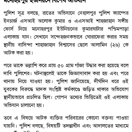
মনোহরপুর ইউনিয়নে বিশেষ অভিযান
পুলিশ সূত্র বলছে, রাতের অভিযানে নেহালপুর পুলিশ ক্যাম্পের
ইনচার্জ এসআই অলোক কুমার ও এএসআই শাহজাহান সঙ্গীয়
ফোর্স নিয়ে মনোহরপুর ইউনিয়নের কুমারঘাটার পশ্চিমপাড়া
এলাকায় যান। সেখানে সন্দেহজনকভাবে ঘোরাফেরা করার সময়
স্থানীয় বাসিন্দা শাহাজাহান বিশ্বাসের ছেলে আলামিন (২৬) কে
আটক করা হয়।
পরে তাকে তল্লাশি করে প্রায় ৫০ গ্রাম গাঁজা উদ্ধার করা হয়েছে বলে
দাবি পুলিশের। ঘটনাস্থলেই তাকে জিজ্ঞাসাবাদ করা হয় এবং পরে
থানায় নিয়ে যাওয়া হয়। পুলিশ জানিয়েছে, দীর্ঘদিন ধরে ওই
যুবকের বিরুদ্ধে মাদক সংশ্লিষ্ট কর্মকাণ্ডে জড়িত থাকার অভিযোগ
স্থানীয়ভাবে প্রচলিত ছিল। গোপন তথ্যের ভিত্তিতেই ওই এলাকায়
অভিযান চালানো হয়।
তবে এ বিষয়ে আটক ব্যক্তির পরিবারের কোনো বক্তব্য পাওয়া
যায়নি। পুলিশ বলছে, বিষয়টি তদন্তাধীন এবং আদালতের মাধ্যমে