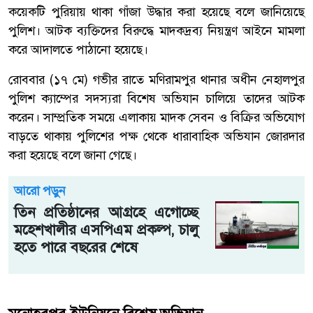
কয়েকটি পুরিয়ায় থাকা গাঁজা উদ্ধার করা হয়েছে বলে জানিয়েছে
পুলিশ। আটক ব্যক্তিদের বিরুদ্ধে মাদকদ্রব্য নিয়ন্ত্রণ আইনে মামলা
করে আদালতে পাঠানো হয়েছে।
রোববার (১৭ মে) গভীর রাতে মণিরামপুর থানার অধীন নেহালপুর
পুলিশ ক্যাম্পের সদস্যরা বিশেষ অভিযান চালিয়ে তাদের আটক
করেন। সাম্প্রতিক সময়ে এলাকায় মাদক সেবন ও বিক্রির অভিযোগ
বাড়তে থাকায় পুলিশের পক্ষ থেকে ধারাবাহিক অভিযান জোরদার
করা হয়েছে বলে জানা গেছে।
আরো পড়ুন
তিন প্রতিষ্ঠানের আগ্রহে এগোচ্ছে
মহেশখালীর এসপিএম প্রকল্প, চালু
হতে পারে বছরের শেষে