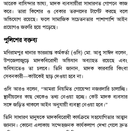
আরেক বাসিন্দার ভাষ্য, মাদক ব্যবসায়ীরা সাধারণত গোপনে কাজ
করে। তারা কিশোর ও বেকার তরুণদের টার্গেট করছে বলে
অভিযোগ রয়েছে। ফলে সামাজিক সচেতনতার পাশাপাশি আইন
প্রয়োগও জরুরি হয়ে পড়েছে।
পুলিশের বক্তব্য
মণিরামপুর থানার ভারপ্রাপ্ত কর্মকর্তা (ওসি) মো. আবু সাঈদ বলেন,
উপজেলাজুড়ে মাদকবিরোধী অভিযান অব্যাহত রয়েছে এবং
ভবিষ্যতেও তা চলবে। তিনি জানান, মাদক কারবারি কিংবা
সেবনকারী—কাউকেই ছাড় দেওয়া হবে না।
ওসি আরও বলেন, “আমরা নিয়মিত গোয়েন্দা নজরদারি চালাচ্ছি।
স্থানীয়দের কাছ থেকেও তথ্য নেওয়া হচ্ছে। কেউ মাদক ব্যবসার
সঙ্গে জড়িত থাকলে আইন অনুযায়ী ব্যবস্থা নেওয়া হবে।”
তিনি সাধারণ মানুষকে মাদকবিরোধী কার্যক্রমে সহযোগিতার আহ্বান
জানান। কোনো এলাকায় সন্দেহজনক কার্যকলাপ দেখা গেলে দ্রুত