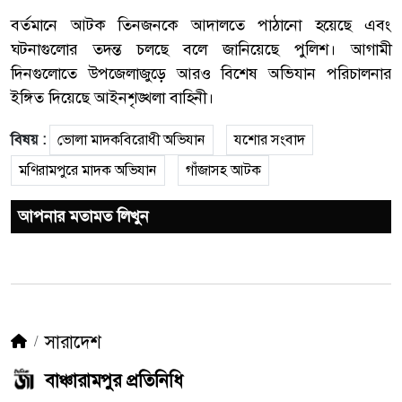
বর্তমানে আটক তিনজনকে আদালতে পাঠানো হয়েছে এবং
ঘটনাগুলোর তদন্ত চলছে বলে জানিয়েছে পুলিশ। আগামী
দিনগুলোতে উপজেলাজুড়ে আরও বিশেষ অভিযান পরিচালনার
ইঙ্গিত দিয়েছে আইনশৃঙ্খলা বাহিনী।
বিষয় :
ভোলা মাদকবিরোধী অভিযান
যশোর সংবাদ
মণিরামপুরে মাদক অভিযান
গাঁজাসহ আটক
আপনার মতামত লিখুন
সারাদেশ
বাঞ্চারামপুর প্রতিনিধি