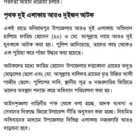
পরবর্তী আইনি প্রক্রিয়া চলবে।
পৃথক দুই এলাকায় আরও দুইজন আটক
একই রাতে মণিরামপুর উপজেলার আরও দুই এলাকায় অভিযান
চালিয়ে ফাহিম হোসেন (২০) ও মো. আব্দুল্লাহ নামে আরও দুই
যুবককে আটক করা হয়। পুলিশ জানিয়েছে, তাদের কাছ থেকেও
এক পুরিয়া করে গাঁজা উদ্ধার করা হয়েছে।
আটকদের মধ্যে ফাহিম হোসেন উপজেলার দত্তকোনা গ্রামের অদুত
মোড়লের ছেলে এবং মো. আব্দুল্লাহ বালিদহ গ্রামের মৃত উজির আলী
গাজীর ছেলে। পুলিশের দাবি, স্থানীয় সূত্র ও নজরদারির ভিত্তিতে
তাদের অবস্থান শনাক্ত করে অভিযান পরিচালনা করা হয়।
আইনশৃঙ্খলা বাহিনীর পক্ষ থেকে বলা হচ্ছে, মাদক ব্যবসা ও
সেবনের বিরুদ্ধে জিরো টলারেন্স নীতি অনুসরণ করা হচ্ছে। নিয়মিত
অভিযানের মাধ্যমে উপজেলার বিভিন্ন এলাকায় নজরদারি আরও
বাড়ানো হবে।