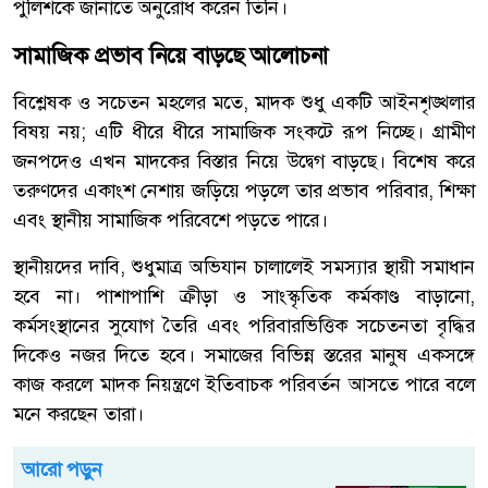
পুলিশকে জানাতে অনুরোধ করেন তিনি।
সামাজিক প্রভাব নিয়ে বাড়ছে আলোচনা
বিশ্লেষক ও সচেতন মহলের মতে, মাদক শুধু একটি আইনশৃঙ্খলার
বিষয় নয়; এটি ধীরে ধীরে সামাজিক সংকটে রূপ নিচ্ছে। গ্রামীণ
জনপদেও এখন মাদকের বিস্তার নিয়ে উদ্বেগ বাড়ছে। বিশেষ করে
তরুণদের একাংশ নেশায় জড়িয়ে পড়লে তার প্রভাব পরিবার, শিক্ষা
এবং স্থানীয় সামাজিক পরিবেশে পড়তে পারে।
স্থানীয়দের দাবি, শুধুমাত্র অভিযান চালালেই সমস্যার স্থায়ী সমাধান
হবে না। পাশাপাশি ক্রীড়া ও সাংস্কৃতিক কর্মকাণ্ড বাড়ানো,
কর্মসংস্থানের সুযোগ তৈরি এবং পরিবারভিত্তিক সচেতনতা বৃদ্ধির
দিকেও নজর দিতে হবে। সমাজের বিভিন্ন স্তরের মানুষ একসঙ্গে
কাজ করলে মাদক নিয়ন্ত্রণে ইতিবাচক পরিবর্তন আসতে পারে বলে
মনে করছেন তারা।
আরো পড়ুন