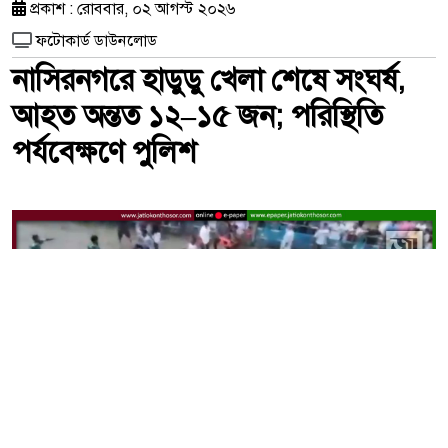
প্রকাশ : রোববার, ০২ আগস্ট ২০২৬
ফটোকার্ড ডাউনলোড
নাসিরনগরে হাডুডু খেলা শেষে সংঘর্ষ,
আহত অন্তত ১২–১৫ জন; পরিস্থিতি
পর্যবেক্ষণে পুলিশ