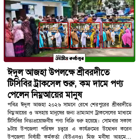
ঈদুল আজহা উপলক্ষে শ্রীবরদীতে
টিসিবির ট্রাকসেল শুরু, কম দামে পণ্য
পেলেন নিম্নআয়ের মানুষ
পবিত্র ঈদুল আজহা ২০২৬ সামনে রেখে শেরপুরের শ্রীবরদীতে
নিম্নআয়ের ও অসহায় মানুষের জন্য ভ্রাম্যমাণ ট্রাকসেলের মাধ্যমে
টিসিবির নিত্যপ্রয়োজনীয় পণ্য বিক্রি শুরু হয়েছে। সোমবার সকাল
৯টায় উপজেলা পরিষদ চত্বরে এ কার্যক্রমের উদ্বোধন করেন
উপজেলা নির্বাহী কর্মকর্তা (ইউএনও) মিজ মনীষা আহমেদ।