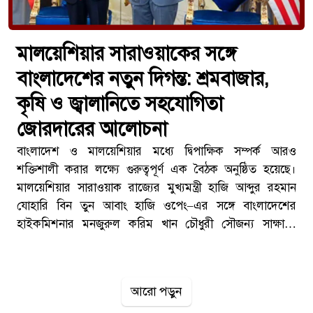
মালয়েশিয়ার সারাওয়াকের সঙ্গে
বাংলাদেশের নতুন দিগন্ত: শ্রমবাজার,
কৃষি ও জ্বালানিতে সহযোগিতা
জোরদারের আলোচনা
বাংলাদেশ ও মালয়েশিয়ার মধ্যে দ্বিপাক্ষিক সম্পর্ক আরও
শক্তিশালী করার লক্ষ্যে গুরুত্বপূর্ণ এক বৈঠক অনুষ্ঠিত হয়েছে।
মালয়েশিয়ার সারাওয়াক রাজ্যের মুখ্যমন্ত্রী হাজি আব্দুর রহমান
যোহারি বিন তুন আবাং হাজি ওপেং–এর সঙ্গে বাংলাদেশের
হাইকমিশনার মনজুরুল করিম খান চৌধুরী সৌজন্য সাক্ষাতে
মিলিত হন। বৈঠকে শ্রমিক অভিবাসন, কৃষি এবং নবায়নযোগ্য
জ্বালানি খাতে পারস্পরিক সহযোগিতা বাড়ানোর বিষয়ে ইতিবাচক
আলোচনা হয়েছে।কুচিংয়ে গুরুত্বপূর্ণ বৈঠকমালয়েশিয়ার কুচিং
আরো পড়ুন
শহরে প্রধানমন্ত্রীর কার্যালয়ে অনুষ্ঠিত এই বৈঠকে উভয় পক্ষই