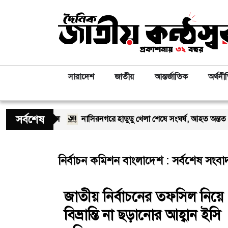
সারাদেশ
জাতীয়
আন্তর্জাতিক
অর্থনী
সর্বশেষ
া ও দোয়া মাহফিল
নাসিরনগরে হাডুডু খেলা শেষে সংঘর্ষ, আহত অন্তত ১২–১
নির্বাচন কমিশন বাংলাদেশ : সর্বশেষ সংবা
জাতীয় নির্বাচনের তফসিল নিয়ে
বিভ্রান্তি না ছড়ানোর আহ্বান ইসি