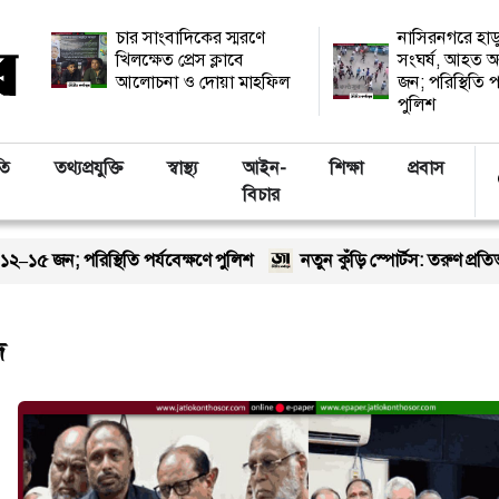
চার সাংবাদিকের স্মরণে
নাসিরনগরে হাড
খিলক্ষেত প্রেস ক্লাবে
সংঘর্ষ, আহত অ
আলোচনা ও দোয়া মাহফিল
জন; পরিস্থিতি প
পুলিশ
তি
তথ্যপ্রযুক্তি
স্বাস্থ্য
আইন-
শিক্ষা
প্রবাস
বিচার
৫ জন; পরিস্থিতি পর্যবেক্ষণে পুলিশ
নতুন কুঁড়ি স্পোর্টস: তরুণ প্রতিভ
দ