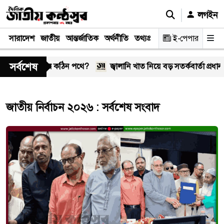
লগইন
সারাদেশ
জাতীয়
আন্তর্জাতিক
অর্থনীতি
তথ্যপ্রযুক্তি
স্বাস্থ্য
ই-পেপার
আইন-বিচা
সর্বশেষ
, সম্পর্ক কি আবার কঠিন পথে?
জ্বালানি খাত নিয়ে বড় সতর্কবার্তা প্রধানমন্ত্
জাতীয় নির্বাচন ২০২৬ : সর্বশেষ সংবাদ