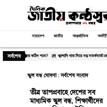
সারাদেশ
জাতীয়
আন্তর্জাতিক
অর্থনী
সর্বশেষ
ন, সম্পর্ক কি আবার কঠিন পথে?
জ্বালানি খাত নিয়ে বড় সতর্কবার্তা প্রধানমন্
স্কুল বন্ধ ঘোষণা : সর্বশেষ সংবাদ
তীব্র তাপপ্রবাহে দেশের সব
মাধ্যমিক স্কুল বন্ধ, শিক্ষার্থীদের