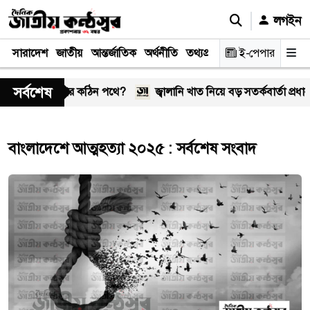
লগইন
সারাদেশ
জাতীয়
আন্তর্জাতিক
অর্থনীতি
তথ্যপ্রযুক্তি
স্বাস্থ্য
ই-পেপার
আইন-বিচা
সর্বশেষ
, সম্পর্ক কি আবার কঠিন পথে?
জ্বালানি খাত নিয়ে বড় সতর্কবার্তা প্রধানমন্ত
বাংলাদেশে আত্মহত্যা ২০২৫ : সর্বশেষ সংবাদ