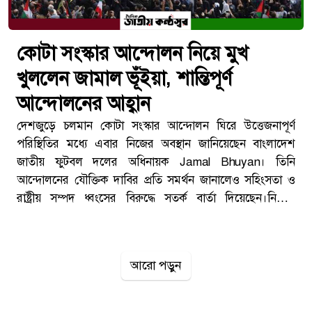
কোটা সংস্কার আন্দোলন নিয়ে মুখ
খুললেন জামাল ভূঁইয়া, শান্তিপূর্ণ
আন্দোলনের আহ্বান
দেশজুড়ে চলমান কোটা সংস্কার আন্দোলন ঘিরে উত্তেজনাপূর্ণ
পরিস্থিতির মধ্যে এবার নিজের অবস্থান জানিয়েছেন বাংলাদেশ
জাতীয় ফুটবল দলের অধিনায়ক Jamal Bhuyan। তিনি
আন্দোলনের যৌক্তিক দাবির প্রতি সমর্থন জানালেও সহিংসতা ও
রাষ্ট্রীয় সম্পদ ধ্বংসের বিরুদ্ধে সতর্ক বার্তা দিয়েছেন।নিজের
ভেরিফায়েড ফেসবুক পেজে প্রকাশিত একটি ভিডিও বার্তায় তিনি
ছাত্রদের দাবির প্রতি সহমর্মিতা প্রকাশ করেন এবং শান্তিপূর্ণ উপায়ে
আন্দোলন চালিয়ে যাওয়ার আহ্বান জানান।“ছাত্রদের ন্যায্য দাবির
আরো পড়ুন
পাশে আছি”ভিডিও বার্তায় জামাল ভূঁইয়া বলেন, দেশের ছাত্রসমাজ
যে দাবিতে আন্দোলন করছে, সেটিকে সম্মান ও গুরুত্ব দেওয়া
উচিত। তার ভাষ্য অনুযায়ী, এটি তরুণদের ভবিষ্যৎ ও ন্যায্য