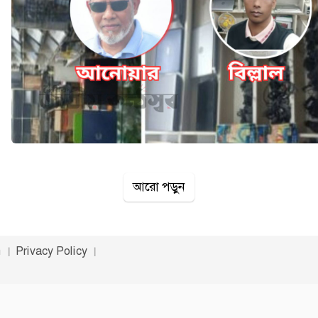
আরো পড়ুন
n
Privacy Policy