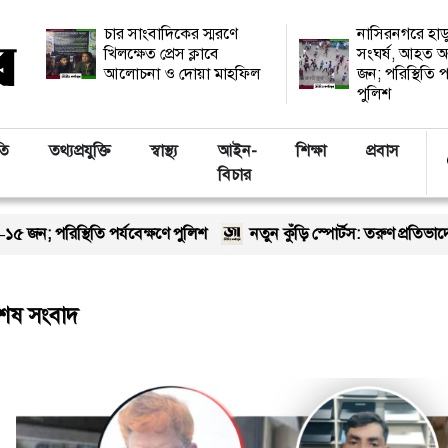
চার সাংবাদিকের স্মরণে
নাসিরনগরে হাড
খিলক্ষেত প্রেস ক্লাবে
সংঘর্ষ, আহত অ
আলোচনা ও দোয়া মাহফিল
জন; পরিস্থিতি প
পুলিশ
তি
তথ্যপ্রযুক্তি
স্বাস্থ্য
আইন-
শিক্ষা
প্রবাস
বিচার
; পরিস্থিতি পর্যবেক্ষণে পুলিশ
নতুন কুঁড়ি স্পোর্টস: তরুণ প্রতিভাদের
বশেষ সংবাদ