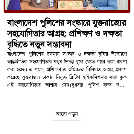
বাংলাদেশ পুলিশের সংস্কারে যুক্তরাজ্যের
সহযোগিতার আগ্রহ: প্রশিক্ষণ ও দক্ষতা
বৃদ্ধিতে নতুন সম্ভাবনা
বাংলাদেশ পুলিশের চলমান সংস্কার ও দক্ষতা বৃদ্ধির উদ্যোগে
আন্তর্জাতিক সহযোগিতার নতুন দিগন্ত খুলে যেতে পারে বলে ধারণা
করা হচ্ছে। এ লক্ষ্যে প্রশিক্ষণ ও অভিজ্ঞতা বিনিময়ে আগ্রহ প্রকাশ
করেছে যুক্তরাজ্য। ঢাকায় নিযুক্ত ব্রিটিশ হাইকমিশনার সারা কুক
এই সহযোগিতার আশ্বাস দেন।বুধবার পুলিশ সদর দপ্তরে
নবনিযুক্ত ইন্সপেক্টর জেনারেল অব পুলিশ (আইজিপি) মো. আলী
হোসেন ফকিরের সঙ্গে সৌজন্য সাক্ষাৎকালে তিনি এই আগ্রহের
কথা জানান। বৈঠকে দুই দেশের আইনশৃঙ্খলা খাতে পারস্পরিক
আরো পড়ুন
সহযোগিতা আরও জোরদার করার বিষয়েও বিস্তারিত আলোচনা
হয়।নতুন আইজিপিকে অভিনন্দন ও সহযোগিতার
বার্তাসাক্ষাৎকালে ব্রিটিশ হাইকমিশনার সারা কুক প্রথমেই নতুন