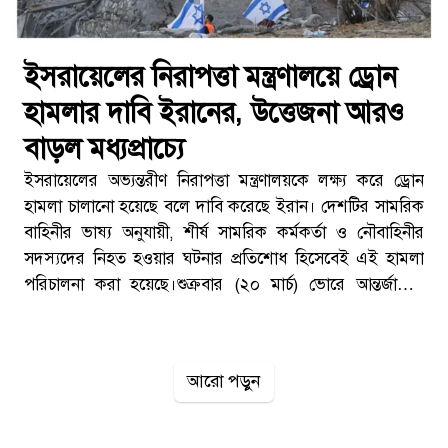
ইসরায়েলের নিরাপত্তা মন্ত্রণালয়ে ড্রোন
হামলার দাবি ইরানের, উত্তেজনা আরও
বাড়ল মধ্যপ্রাচ্যে
ইসরায়েলের অভ্যন্তরীণ নিরাপত্তা মন্ত্রণালয়কে লক্ষ্য করে ড্রোন
হামলা চালানো হয়েছে বলে দাবি করেছে ইরান। দেশটির সামরিক
বাহিনীর ভাষ্য অনুযায়ী, শীর্ষ সামরিক কর্মকর্তা ও নৌবাহিনীর
সদস্যদের নিহত হওয়ার ঘটনার প্রতিশোধ হিসেবেই এই হামলা
পরিচালনা করা হয়েছে।শুক্রবার (২০ মার্চ) ভোরে আন্তর্জাতিক
সংবাদমাধ্যম আল জাজিরার এক প্রতিবেদনে এ তথ্য জানানো হয়।
পশ্চিম জেরুজালেমে হামলার দাবিপ্রতিবেদনে বলা হয়েছে, পশ্চিম
জেরুজালেমে অবস্থিত ইসরায়েলের অভ্যন্তরীণ নিরাপত্তা
আরো পড়ুন
মন্ত্রণালয়কে লক্ষ্য করে এই ড্রোন হামলা চালানো হয় বলে দাবি
করেছে তেহরান।ইরানের সামরিক বাহিনীর পক্ষ থেকে জানানো
হয়, এটি পূর্বপরিকল্পিত প্রতিশোধমূলক অভিযান, যা তাদের