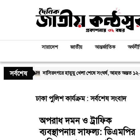
সারাদেশ
জাতীয়
আন্তর্জাতিক
অর্থনী
সর্বশেষ
দোয়া মাহফিল
নাসিরনগরে হাডুডু খেলা শেষে সংঘর্ষ, আহত অন্তত ১২–১৫ জন
ঢাকা পুলিশ কার্যক্রম : সর্বশেষ সংবাদ
অপরাধ দমন ও ট্রাফিক
ব্যবস্থাপনায় সাফল্য: ডিএমপির