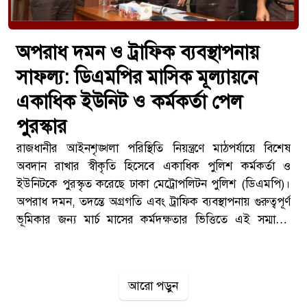
অপরাধ দমন ও ট্রাফিক ব্যবস্থাপনায়
সাফল্য: ডিএমপির মাসিক মূল্যায়নে
একাধিক ইউনিট ও কর্মকর্তা পেল
পুরস্কার
রাজধানীর আইনশৃঙ্খলা পরিস্থিতি নিয়ন্ত্রণে মাঠপর্যায়ে বিশেষ
অবদান রাখার স্বীকৃতি হিসেবে একাধিক পুলিশ কর্মকর্তা ও
ইউনিটকে পুরস্কৃত করেছে ঢাকা মেট্রোপলিটন পুলিশ (ডিএমপি)।
অপরাধ দমন, তদন্তে অগ্রগতি এবং ট্রাফিক ব্যবস্থাপনায় গুরুত্বপূর্ণ
ভূমিকার জন্য মার্চ মাসের কর্মদক্ষতার ভিত্তিতে এই সম্মাননা
দেওয়া হয়।ডিএমপির মাসিক অপরাধ পর্যালোচনা
সভাবৃহস্পতিবার সকাল সাড়ে ১০টায় ডিএমপি সদর দপ্তরের
সম্মেলন কক্ষে মাসিক অপরাধ পর্যালোচনা সভা অনুষ্ঠিত হয়।সভায়
আরো পড়ুন
সভাপতিত্ব করেন ডিএমপির কমিশনার (ভারপ্রাপ্ত) মো. সরওয়ার।