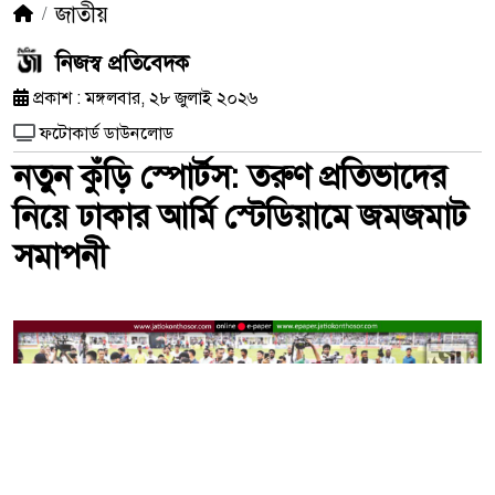
জাতীয়
নিজস্ব প্রতিবেদক
প্রকাশ : মঙ্গলবার, ২৮ জুলাই ২০২৬
ফটোকার্ড ডাউনলোড
নতুন কুঁড়ি স্পোর্টস: তরুণ প্রতিভাদের
নিয়ে ঢাকার আর্মি স্টেডিয়ামে জমজমাট
সমাপনী