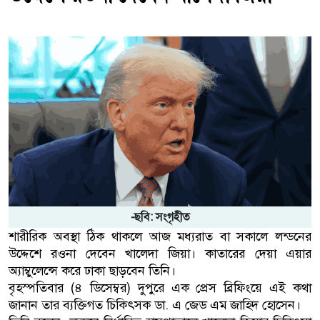
-ছবি: সংগৃহীত
শারীরিক অবস্থা ঠিক থাকলে আজ মধ্যরাত বা সকালে লন্ডনের
উদ্দেশে রওনা দেবেন খালেদা জিয়া। কাতারের দেয়া এয়ার
অ্যাম্বুলেন্সে করে ঢাকা ছাড়বেন তিনি।
বৃহস্পতিবার (৪ ডিসেম্বর) দুপুরে এক প্রেস ব্রিফিংয়ে এই কথা
জানান তার ব্যক্তিগত চিকিৎসক ডা. এ জেড এম জাহিদ হোসেন।