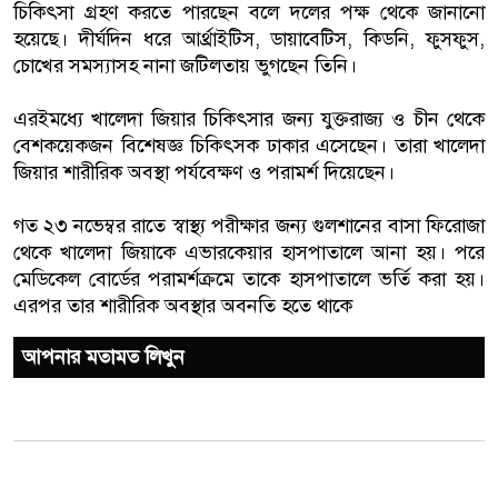
চিকিৎসা গ্রহণ করতে পারছেন বলে দলের পক্ষ থেকে জানানো
হয়েছে। দীর্ঘদিন ধরে আর্থ্রাইটিস, ডায়াবেটিস, কিডনি, ফুসফুস,
চোখের সমস্যাসহ নানা জটিলতায় ভুগছেন তিনি।
এরইমধ্যে খালেদা জিয়ার চিকিৎসার জন্য যুক্তরাজ্য ও চীন থেকে
বেশকয়েকজন বিশেষজ্ঞ চিকিৎসক ঢাকার এসেছেন। তারা খালেদা
জিয়ার শারীরিক অবস্থা পর্যবেক্ষণ ও পরামর্শ দিয়েছেন।
গত ২৩ নভেম্বর রাতে স্বাস্থ্য পরীক্ষার জন্য গুলশানের বাসা ফিরোজা
থেকে খালেদা জিয়াকে এভারকেয়ার হাসপাতালে আনা হয়। পরে
মেডিকেল বোর্ডের পরামর্শক্রমে তাকে হাসপাতালে ভর্তি করা হয়।
এরপর তার শারীরিক অবস্থার অবনতি হতে থাকে
আপনার মতামত লিখুন