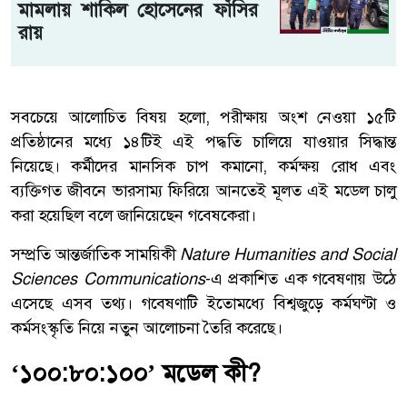
মামলায় শাকিল হোসেনের ফাঁসির
রায়
সবচেয়ে আলোচিত বিষয় হলো, পরীক্ষায় অংশ নেওয়া ১৫টি
প্রতিষ্ঠানের মধ্যে ১৪টিই এই পদ্ধতি চালিয়ে যাওয়ার সিদ্ধান্ত
নিয়েছে। কর্মীদের মানসিক চাপ কমানো, কর্মক্ষয় রোধ এবং
ব্যক্তিগত জীবনে ভারসাম্য ফিরিয়ে আনতেই মূলত এই মডেল চালু
করা হয়েছিল বলে জানিয়েছেন গবেষকেরা।
সম্প্রতি আন্তর্জাতিক সাময়িকী
Nature Humanities and Social
Sciences Communications
-এ প্রকাশিত এক গবেষণায় উঠে
এসেছে এসব তথ্য। গবেষণাটি ইতোমধ্যে বিশ্বজুড়ে কর্মঘণ্টা ও
কর্মসংস্কৃতি নিয়ে নতুন আলোচনা তৈরি করেছে।
‘১০০:৮০:১০০’ মডেল কী?