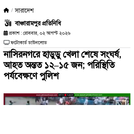
সারাদেশ
বাঞ্চারামপুর প্রতিনিধি
প্রকাশ : রোববার, ০২ আগস্ট ২০২৬
ফটোকার্ড ডাউনলোড
নাসিরনগরে হাডুডু খেলা শেষে সংঘর্ষ,
আহত অন্তত ১২–১৫ জন; পরিস্থিতি
পর্যবেক্ষণে পুলিশ