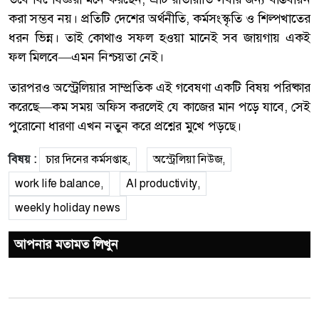
করা সম্ভব নয়। প্রতিটি দেশের অর্থনীতি, কর্মসংস্কৃতি ও শিল্পখাতের
ধরন ভিন্ন। তাই কোথাও সফল হওয়া মানেই সব জায়গায় একই
ফল মিলবে—এমন নিশ্চয়তা নেই।
তারপরও অস্ট্রেলিয়ার সাম্প্রতিক এই গবেষণা একটি বিষয় পরিষ্কার
করেছে—কম সময় অফিস করলেই যে কাজের মান পড়ে যাবে, সেই
পুরোনো ধারণা এখন নতুন করে প্রশ্নের মুখে পড়ছে।
বিষয় :
চার দিনের কর্মসপ্তাহ,
অস্ট্রেলিয়া নিউজ,
work life balance,
AI productivity,
weekly holiday news
আপনার মতামত লিখুন