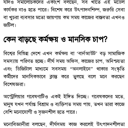
যদিও সমালোচকদের একাংশ বলছেন, সব খাতে এই মডেল
কার্যকর নাও হতে পারে। বিশেষ করে উৎপাদনশিল্প, জরুরি সেবা
বা খুচরা ব্যবসার মতো জায়গায় কম সময় কাজের বাস্তবতা এখনও
জটিল।
কেন বাড়ছে কর্মক্ষয় ও মানসিক চাপ?
বিশ্বের বিভিন্ন দেশে এখন কর্মক্ষয় বা ‘বার্নআউট’ বড় সামাজিক
সমস্যায় পরিণত হচ্ছে। দীর্ঘ সময় অফিস, কাজের চাপ, অনিশ্চয়তা
এবং ডিজিটাল মাধ্যমে সবসময় “অনলাইনে” থাকার সংস্কৃতি
কর্মীদের মানসিকভাবে ক্লান্ত করে তুলছে বলে মনে করছেন
বিশেষজ্ঞরা।
অস্ট্রেলিয়ার গবেষণাটিও একই ইঙ্গিত দিচ্ছে। গবেষকদের মতে,
মানুষ যখন পর্যাপ্ত বিশ্রাম ও ব্যক্তিগত সময় পায়, তখন তারা কাজে
বেশি মনোযোগী ও সৃজনশীল হতে পারে।
মনোবিজ্ঞানীরা বলছেন, দীর্ঘসময় কাজ করলেই উৎপাদনশীলতা