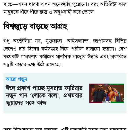
বাড়ে—এমন ধারণা এখন অনেকটাই পুরোনো। বরং অতিরিক্ত কাজ
মানুষকে ধীরে ধীরে ক্লান্ত ও অনুৎসাহী করে তোলে।
বিশ্বজুড়ে বাড়ছে আগ্রহ
শুধু অস্ট্রেলিয়া নয়, যুক্তরাজ্য, আইসল্যান্ড, জাপানসহ বিভিন্ন
দেশেও চার দিনের কর্মসপ্তাহ নিয়ে পরীক্ষা চালানো হয়েছে। বেশ
কয়েকটি গবেষণায় কর্মীদের মানসিক স্বাস্থ্যের উন্নতি এবং চাকরিতে
সন্তুষ্টি বাড়ার তথ্য উঠে এসেছে।
আরো পড়ুন
ঈদে প্রকাশ পাচ্ছে নুসরাত ফারিয়ার
নতুন গান ‘লোকে বলে’, প্রথমবার
ফুয়াদের সঙ্গে কাজ
তবে বিশেষজ্ঞরা মনে করছেন, এটি রাতারাতি সবার জন্য বাস্তবায়ন