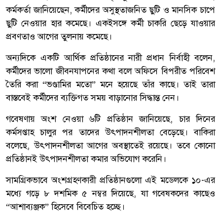
কর্মকর্তা জানিয়েছেন, কর্মীদের অসুস্থতাজনিত ছুটি ও মানসিক চাপে
ছুটি নেওয়ার হার কমেছে। একইসঙ্গে কর্মী চাকরি ছেড়ে যাওয়ার
প্রবণতাও আগের তুলনায় কমেছে।
অন্যদিকে একটি আর্থিক প্রতিষ্ঠানের নারী প্রধান নির্বাহী বলেন,
কর্মীদের ভালো জীবনযাপনের কথা বলে অফিসে বিপরীত পরিবেশ
তৈরি করা “ভণ্ডামির মতো” মনে হয়েছে তাঁর কাছে। তাই তারা
বাস্তবেই কর্মীদের ব্যক্তিগত সময় বাড়ানোর সিদ্ধান্ত নেন।
গবেষণায় অংশ নেওয়া ৬টি প্রতিষ্ঠান জানিয়েছে, চার দিনের
কর্মসপ্তাহ চালুর পর তাদের উৎপাদনশীলতা বেড়েছে। বাকিরা
বলেছে, উৎপাদনশীলতা আগের অবস্থাতেই রয়েছে। তবে কোনো
প্রতিষ্ঠানই উৎপাদনশীলতা কমার অভিযোগ করেনি।
সামগ্রিকভাবে অংশগ্রহণকারী প্রতিষ্ঠানগুলো এই মডেলকে ১০-এর
মধ্যে গড়ে ৮ দশমিক ৫ নম্বর দিয়েছে, যা গবেষকদের কাছেও
“আশাব্যঞ্জক” হিসেবে বিবেচিত হচ্ছে।