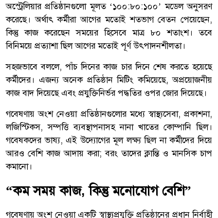
অস্ট্রেলিয়ার প্রতিষ্ঠানগুলো মূলত ‘১০০:৮০:১০০’ মডেল অনুসরণ
করেছে। অর্থাৎ কর্মীরা আগের মতোই শতভাগ বেতন পেয়েছেন,
কিন্তু কাজ করেছেন সময়ের হিসেবে মাত্র ৮০ শতাংশ। তবে
বিনিময়ে প্রত্যাশা ছিল আগের মতোই পূর্ণ উৎপাদনশীলতা।
সহজভাবে বললে, পাঁচ দিনের কাজ চার দিনে শেষ করতে হয়েছে
কর্মীদের। এজন্য অনেক প্রতিষ্ঠান মিটিং কমিয়েছে, অপ্রয়োজনীয়
কাজ বাদ দিয়েছে এবং প্রযুক্তিনির্ভর পদ্ধতির ওপর জোর দিয়েছে।
গবেষণায় অংশ নেওয়া প্রতিষ্ঠানগুলোর মধ্যে স্বাস্থ্যসেবা, প্রকাশনা,
লজিস্টিকস, সম্পত্তি ব্যবস্থাপনাসহ নানা খাতের কোম্পানি ছিল।
গবেষকদের ভাষ্য, এই উদ্যোগের মূল লক্ষ্য ছিল না কর্মীদের দিয়ে
আরও বেশি কাজ আদায় করা; বরং তাদের ক্লান্তি ও মানসিক চাপ
কমানো।
“কম সময় কাজ, কিন্তু মনোযোগ বেশি”
গবেষণায় অংশ নেওয়া একটি স্বাস্থ্যপ্রযুক্তি প্রতিষ্ঠানের প্রধান নির্বাহী