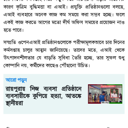
কারণ কৃত্রিম বুদ্ধিমত্তা বা এআই। প্রযুক্তি প্রতিষ্ঠানগুলো বলছে,
এআই ব্যবহারে অনেক কাজ কম সময়ে করা সম্ভব হচ্ছে। ফলে
একই কাজ করতে আগের মতো দীর্ঘ অফিস সময়ের প্রয়োজন নাও
হতে পারে।
সম্প্রতি ওপেনএআই প্রতিষ্ঠানগুলোকে পরীক্ষামূলকভাবে চার দিনের
কর্মসপ্তাহ চালুর আহ্বান জানিয়েছে। তাদের মতে, এআই থেকে
উৎপাদনশীলতার যে বাড়তি সুবিধা তৈরি হচ্ছে, তার সুফল শুধু
কোম্পানি নয়, কর্মীদের কাছেও পৌঁছানো উচিত।
আরো পড়ুন
রায়পুরায় নিজ ব্যবসা প্রতিষ্ঠানে
ব্যবসায়ীকে কুপিয়ে হত্যা, আতঙ্কে
স্থানীয়রা