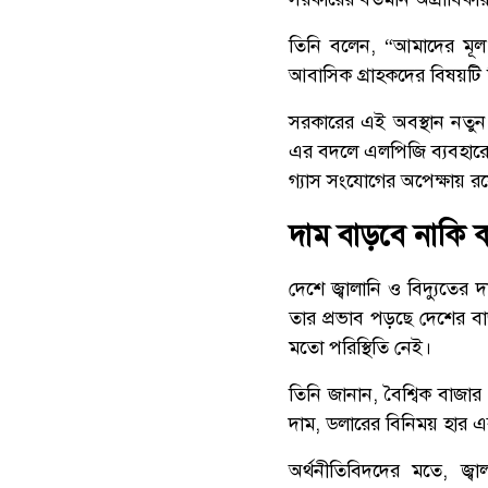
তিনি বলেন, “আমাদের মূল লক
আবাসিক গ্রাহকদের বিষয়টি
সরকারের এই অবস্থান নতুন
এর বদলে এলপিজি ব্যবহারে
গ্যাস সংযোগের অপেক্ষায় র
দাম বাড়বে নাকি 
দেশে জ্বালানি ও বিদ্যুতের
তার প্রভাব পড়ছে দেশের বা
মতো পরিস্থিতি নেই।
তিনি জানান, বৈশ্বিক বাজার
দাম, ডলারের বিনিময় হার এব
অর্থনীতিবিদদের মতে, জ্