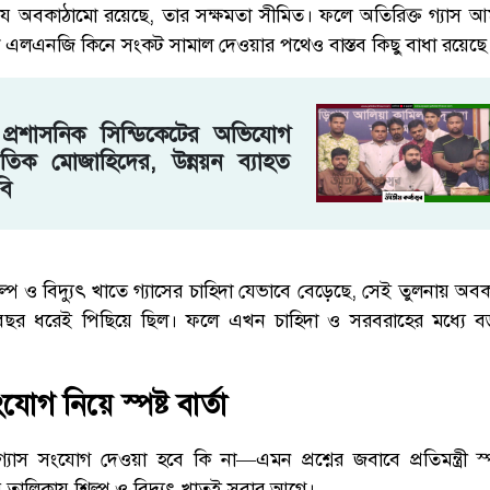
মানে যে অবকাঠামো রয়েছে, তার সক্ষমতা সীমিত। ফলে অতিরিক্ত গ্যাস
কে এলএনজি কিনে সংকট সামাল দেওয়ার পথেও বাস্তব কিছু বাধা রয়েছে
ে প্রশাসনিক সিন্ডিকেটের অভিযোগ
িক মোজাহিদের, উন্নয়ন ব্যাহত
বি
ল্প ও বিদ্যুৎ খাতে গ্যাসের চাহিদা যেভাবে বেড়েছে, সেই তুলনায় অব
ক বছর ধরেই পিছিয়ে ছিল। ফলে এখন চাহিদা ও সরবরাহের মধ্যে ব
োগ নিয়ে স্পষ্ট বার্তা
যাস সংযোগ দেওয়া হবে কি না—এমন প্রশ্নের জবাবে প্রতিমন্ত্রী স্
র তালিকায় শিল্প ও বিদ্যুৎ খাতই সবার আগে।