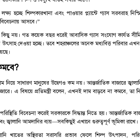
্ষ্য হচ্ছে শিল্পকারখানা এবং পাওয়ার প্ল্যান্টে গ্যাস সরবরাহ নি
 বিবেচনায় আসবে।”
 কিছু নয়। গত কয়েক বছর ধরেই আবাসিক গ্যাস সংযোগ কার্যত সীম
 উৎসাহ দেওয়া হচ্ছে। তবে শহরাঞ্চলের অনেক মধ্যবিত্ত পরিবার এ
য়েছে।
কমবে?
 দাম নিয়ে সাধারণ মানুষের উদ্বেগও কম নয়। আন্তর্জাতিক বাজারে জ্বাল
জারে। এ বিষয়ে প্রতিমন্ত্রী বলেন, এখনই দাম বাড়বে না কমবে, তা ন
 পরিস্থিতি বিবেচনা করেই সরকারকে সিদ্ধান্ত নিতে হয়। আন্তর্জাতিক
ং জ্বালানি আমদানির ব্যয়—সবকিছুই এখানে গুরুত্বপূর্ণ ভূমিকা রাখে।
বালানি খাতের অস্থিরতা সরাসরি প্রভাব ফেলে শিল্প উৎপাদন, প