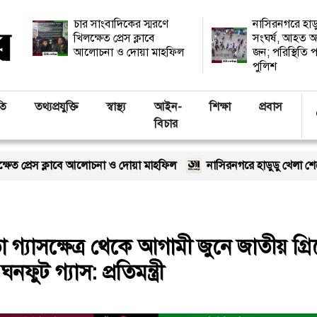
চার সাংবাদিকের স্মরণে
নাসিরনগরে হাড
খিলক্ষেত প্রেস ক্লাবে
সংঘর্ষ, আহত অ
আলোচনা ও দোয়া মাহফিল
জন; পরিস্থিতি প
পুলিশ
তি
তথ্যপ্রযুক্তি
স্বাস্থ্য
আইন-
শিক্ষা
প্রবাস
বিচার
ে আলোচনা ও দোয়া মাহফিল
নাসিরনগরে হাডুডু খেলা শেষে সংঘর্ষ, আহত অন্
গ্যাসক্ষেত্র থেকে আগামী জুনে জাতীয় গ্রিড
ুট গ্যাস: প্রতিমন্ত্রী