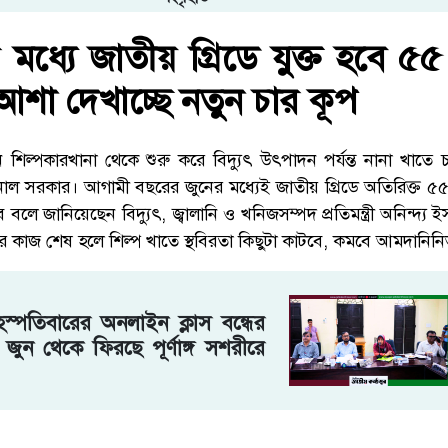
মধ্যে জাতীয় গ্রিডে যুক্ত হবে ৫
 আশা দেখাচ্ছে নতুন চার কূপ
শিল্পকারখানা থেকে শুরু করে বিদ্যুৎ উৎপাদন পর্যন্ত নানা খাতে 
ল সরকার। আগামী বছরের জুনের মধ্যেই জাতীয় গ্রিডে অতিরিক্ত ৫
 বলে জানিয়েছেন বিদ্যুৎ, জ্বালানি ও খনিজসম্পদ প্রতিমন্ত্রী অনিন্দ্
র কাজ শেষ হলে শিল্প খাতে স্থবিরতা কিছুটা কাটবে, কমবে আমদানিনি
স্পতিবারের অনলাইন ক্লাস বন্ধের
 ৭ জুন থেকে ফিরছে পূর্ণাঙ্গ সশরীরে