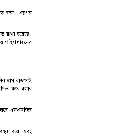
শ্চিত করা। এরপর
িত রাখা হয়েছে।
খনও পাইপলাইনের
ানির দাম বাড়লেই
িশ্চিত করে বলার
 বাজারে এলএনজির
রিবহন ব্যয় এবং