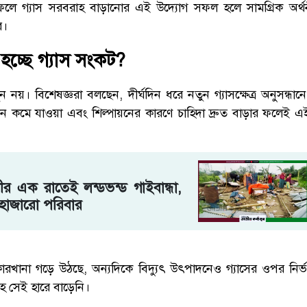
ফলে গ্যাস সরবরাহ বাড়ানোর এই উদ্যোগ সফল হলে সামগ্রিক অর্থ
ে।
হচ্ছে গ্যাস সংকট?
 নয়। বিশেষজ্ঞরা বলছেন, দীর্ঘদিন ধরে নতুন গ্যাসক্ষেত্র অনুসন্ধা
দন কমে যাওয়া এবং শিল্পায়নের কারণে চাহিদা দ্রুত বাড়ার ফলেই এই
র এক রাতেই লন্ডভন্ড গাইবান্ধা,
ন হাজারো পরিবার
ারখানা গড়ে উঠছে, অন্যদিকে বিদ্যুৎ উৎপাদনেও গ্যাসের ওপর নির্
হ সেই হারে বাড়েনি।