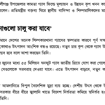
লীগঞ্জ উপজেলার কামতা গ্যাস ফিল্ডে মূল্যায়ন ও উন্নয়ন কূপ খনন কার্
েন। প্রতিমন্ত্রীর বক্তব্য ঘিরে স্থানীয় বাসিন্দা ও শিল্পমালিকদের 
াগুলো চালু করা যাবে’
তমানে দেশের অনেক শিল্পকারখানা গ্যাসের স্বল্পতার কারণে পূর্ণ 
কোথাও উৎপাদন আংশিক বন্ধও রয়েছে। নতুন চার কূপ থেকে গ্যাস উত
ম্ভব হবে বলে আশা করছেন তিনি।
 জুনের মধ্যে ৫৫ মিলিয়ন ঘনফুট গ্যাস জাতীয় গ্রিডে যোগ করা গেল
 সেগুলোকে সরবরাহ দেওয়া যাবে। এতে উৎপাদন বাড়বে, নতুন কর্ম
্যাস আমদানিতে বিপুল বৈদেশিক মুদ্রা ব্যয় হচ্ছে। দেশীয় উৎস থেক
ার ধীরে ধীরে জ্বালানি খাতে বিদেশ নির্ভরতা কমিয়ে স্বনির্ভর হ
তিনি।