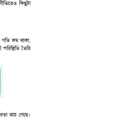
নীতিতেও কিছুটা
নে গতি কম থাকা,
 পরিস্থিতি তৈরি
ভরতা রয়ে গেছে।