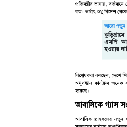
প্রতিমন্ত্রীর ভাষায়, বর্ত
কম। অর্থাৎ শুধু বিদেশ থে
আরো পড়ুন
কুড়িগ্রাম
এমপি আত
হওয়ার দা
বিশ্লেষকরা বলছেন, দেশে শি
অনুসন্ধান কার্যক্রম অনে
হয়েছে।
আবাসিকে গ্যাস সংয
আবাসিক গ্রাহকদের নতুন গ্
সরকারের বর্তমান অগ্রাধিকা