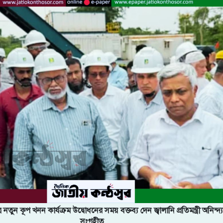
ে নতুন কূপ খনন কার্যক্রম উদ্বোধনের সময় বক্তব্য দেন জ্বালানি প্রতিমন্ত্রী অনিন্
সংগৃহীত