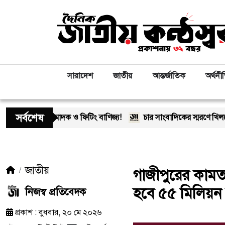
সারাদেশ
জাতীয়
আন্তর্জাতিক
অর্থনী
সর্বশেষ
াদক ও ফিটিং বাণিজ্য!
চার সাংবাদিকের স্মরণে খিলক্ষেত প্রেস ক্লাব
জাতীয়
গাজীপুরের কামতা 
হবে ৫৫ মিলিয়ন ঘনফ
নিজস্ব প্রতিবেদক
প্রকাশ : বুধবার, ২০ মে ২০২৬