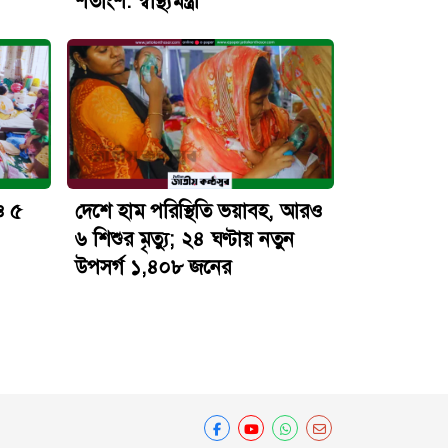
শতাংশ: স্বাস্থ্যমন্ত্রী
ও ৫
দেশে হাম পরিস্থিতি ভয়াবহ, আরও
৬ শিশুর মৃত্যু; ২৪ ঘণ্টায় নতুন
উপসর্গ ১,৪০৮ জনের