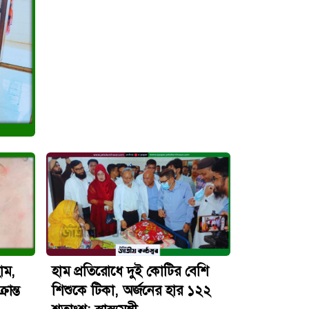
াম,
হাম প্রতিরোধে দুই কোটির বেশি
ান্ত
শিশুকে টিকা, অর্জনের হার ১২২