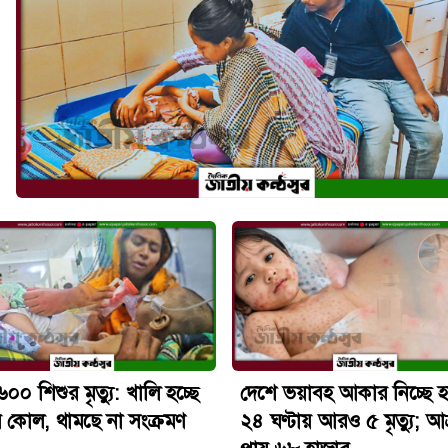
৬০০ শিশুর মৃত্যু: খালি হচ্ছে
দেশে ভয়াবহ আকার নিচ্ছে হ
 কোল, থামছে না সংক্রমণ
২৪ ঘণ্টায় আরও ৫ মৃত্যু; আক্র