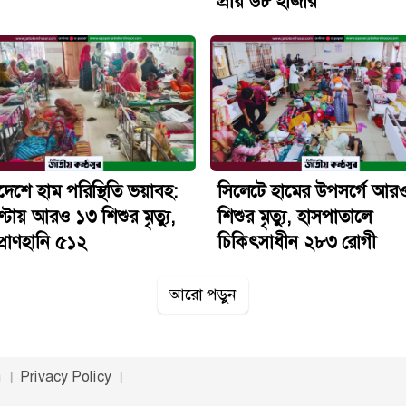
প্রায় ৬৮ হাজার
দেশে হাম পরিস্থিতি ভয়াবহ:
সিলেটে হামের উপসর্গে আর
্টায় আরও ১৩ শিশুর মৃত্যু,
শিশুর মৃত্যু, হাসপাতালে
্রাণহানি ৫১২
চিকিৎসাধীন ২৮৩ রোগী
আরো পড়ুন
n
Privacy Policy