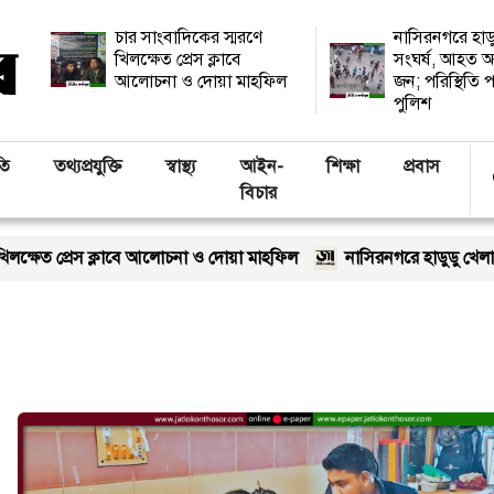
চার সাংবাদিকের স্মরণে
নাসিরনগরে হাড
খিলক্ষেত প্রেস ক্লাবে
সংঘর্ষ, আহত অ
আলোচনা ও দোয়া মাহফিল
জন; পরিস্থিতি প
পুলিশ
তি
তথ্যপ্রযুক্তি
স্বাস্থ্য
আইন-
শিক্ষা
প্রবাস
বিচার
 প্রেস ক্লাবে আলোচনা ও দোয়া মাহফিল
নাসিরনগরে হাডুডু খেলা শেষে সং